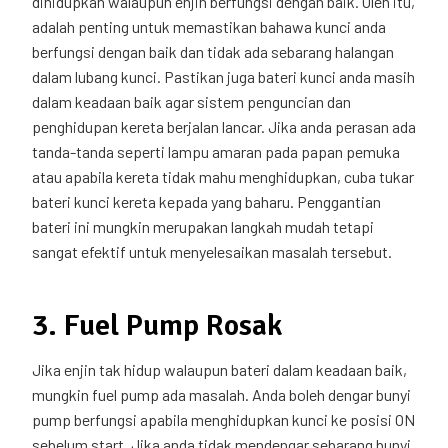
dihidupkan walaupun enjin berfungsi dengan baik. Oleh itu,
adalah penting untuk memastikan bahawa kunci anda
berfungsi dengan baik dan tidak ada sebarang halangan
dalam lubang kunci. Pastikan juga bateri kunci anda masih
dalam keadaan baik agar sistem penguncian dan
penghidupan kereta berjalan lancar. Jika anda perasan ada
tanda-tanda seperti lampu amaran pada papan pemuka
atau apabila kereta tidak mahu menghidupkan, cuba tukar
bateri kunci kereta kepada yang baharu. Penggantian
bateri ini mungkin merupakan langkah mudah tetapi
sangat efektif untuk menyelesaikan masalah tersebut.
3. Fuel Pump Rosak
Jika enjin tak hidup walaupun bateri dalam keadaan baik,
mungkin fuel pump ada masalah. Anda boleh dengar bunyi
pump berfungsi apabila menghidupkan kunci ke posisi ON
sebelum start. Jika anda tidak mendengar sebarang bunyi,