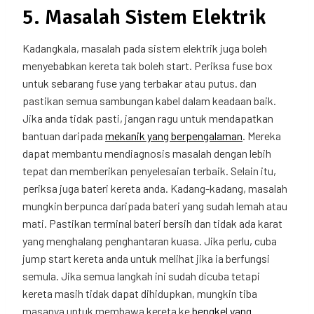
5. Masalah Sistem Elektrik
Kadangkala, masalah pada sistem elektrik juga boleh
menyebabkan kereta tak boleh start. Periksa fuse box
untuk sebarang fuse yang terbakar atau putus. dan
pastikan semua sambungan kabel dalam keadaan baik.
Jika anda tidak pasti, jangan ragu untuk mendapatkan
bantuan daripada
mekanik yang berpengalaman
. Mereka
dapat membantu mendiagnosis masalah dengan lebih
tepat dan memberikan penyelesaian terbaik. Selain itu,
periksa juga bateri kereta anda. Kadang-kadang, masalah
mungkin berpunca daripada bateri yang sudah lemah atau
mati. Pastikan terminal bateri bersih dan tidak ada karat
yang menghalang penghantaran kuasa. Jika perlu, cuba
jump start kereta anda untuk melihat jika ia berfungsi
semula. Jika semua langkah ini sudah dicuba tetapi
kereta masih tidak dapat dihidupkan, mungkin tiba
masanya untuk membawa kereta ke
bengkel yang