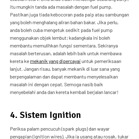
itu mungkin tanda ada masalah dengan fuel pump.
Pastikan juga tiada kebocoran pada paip atau sambungan
yang boleh menghalang aliran bahan bakar. Jika perlu,
anda boleh cuba mengetuk sedikit pada fuel pump
menggunakan objek lembut; kadangkala ini boleh
membantu memulihkan fungsi sementara. Sekiranya
masalah berterusan, adalah lebih baik untuk membawa
kereta ke
mekanik yang dipercayai
untuk pemeriksaan
lanjut. Jangan risau, banyak mekanik di luar sana yang
berpengalaman dan dapat membantu menyelesaikan
masalah ini dengan cepat. Semoga nasib baik
menyebelahi anda dan kereta kembali berjalan lancar!
4. Sistem Ignition
Periksa palam pencucuh (spark plugs) dan wayar
pengapian (ignition wires). Jika ia usang atau rosak, tukar